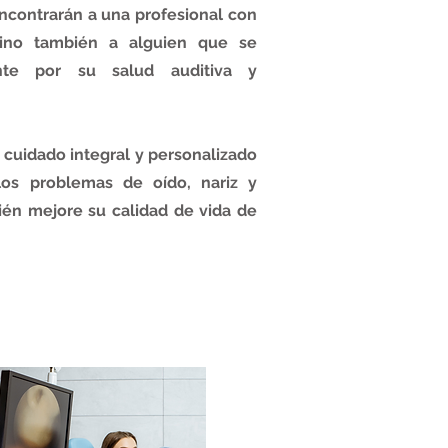
encontrarán a una profesional con
sino también a alguien que se
nte por su salud auditiva y
n cuidado integral y personalizado
los problemas de oído, nariz y
ién mejore su calidad de vida de