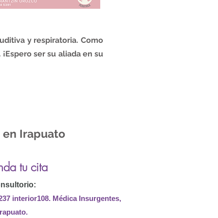
ditiva y respiratoria. Como
 ¡Espero ser su aliada en su
 en Irapuato
da tu cita
nsultorio:
237 interior108. Médica Insurgentes,
Irapuato.