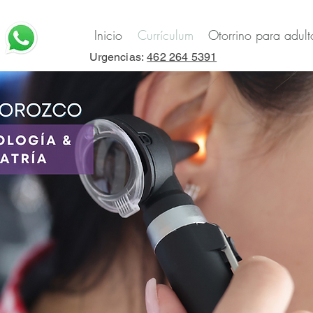
Inicio
Currículum
Otorrino para adult
Urgencias:
462 264 5391