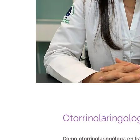
Otorrinolaringolo
Como otorrinolaringóloga en Ir