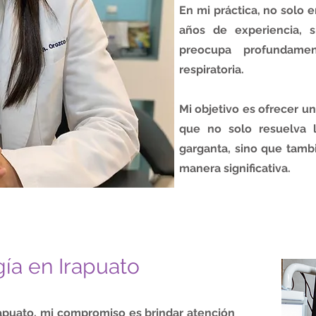
En mi práctica, no solo 
años de experiencia, 
preocupa profundame
respiratoria.
Mi objetivo es ofrecer u
que no solo resuelva 
garganta, sino que tamb
manera significativa.
gía en Irapuato
apuato, mi compromiso es brindar atención