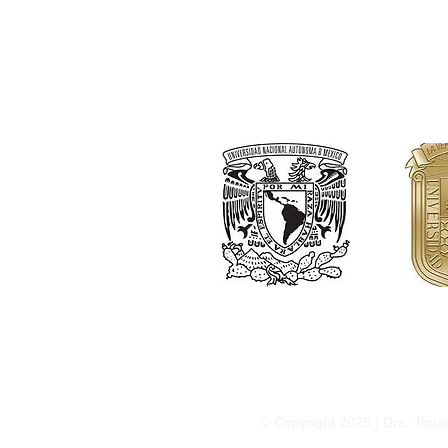
Avenida de los insurge
© Copyright 2025 | Dra. Tona