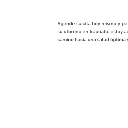
Agende su cita hoy mismo y per
su otorrino en Irapuato, estoy a
camino hacia una salud óptima 