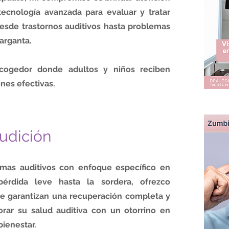
tecnología avanzada para evaluar y tratar
esde trastornos auditivos hasta problemas
arganta.
cogedor donde adultos y niños reciben
nes efectivas.
audición
emas auditivos con enfoque específico en
érdida leve hasta la sordera, ofrezco
ue garantizan una recuperación completa y
rar su salud auditiva con un otorrino en
ienestar.